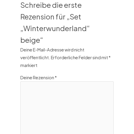
Schreibe die erste
Rezension für „Set
„Winterwunderland“
beige“
Deine E-Mail-Adresse wird nicht
veröffentlicht.
Erforderliche Felder sind mit
*
markiert
Deine Rezension
*