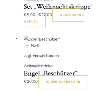
Set „Weihnachtskrippe“
€
9,00
–
€
22,00
AUSFÜHRUNG
WÄHLEN
inkl. MwSt.
zzgl.
Versandkosten
Weihnachstdeko
Engel „Beschützer“
€
20,00
IN DEN WARENKORB