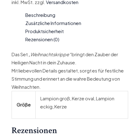
inkl. MwSt.
zzgl.
Versandkosten
Beschreibung
Zusätzliche Informationen
Produktsicherheit
Rezensionen (0)
Das Set
„Weihnachtskrippe“
bringt den Zauber der
Heiligen Nacht in dein Zuhause.
Mit liebevollen Details gestaltet, sorgt es für festliche
Stimmung und erinnert an die wahre Bedeutung von
Weihnachten.
Lampion groß, Kerze oval, Lampion
Größe
eckig, Kerze
Rezensionen