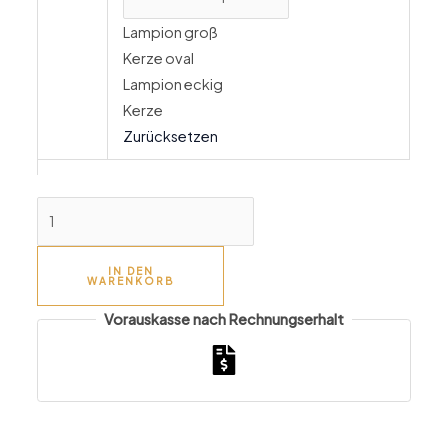
Lampion groß
Kerze oval
Lampion eckig
Kerze
Zurücksetzen
IN DEN
WARENKORB
Vorauskasse nach Rechnungserhalt