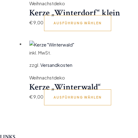
Weihnachstdeko
Kerze „Winterdorf“ klein
€
9,00
AUSFÜHRUNG WÄHLEN
inkl. MwSt.
zzgl.
Versandkosten
Weihnachstdeko
Kerze „Winterwald“
€
9,00
AUSFÜHRUNG WÄHLEN
LINKS