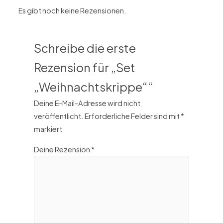
Es gibt noch keine Rezensionen.
Schreibe die erste
Rezension für „Set
„Weihnachtskrippe““
Deine E-Mail-Adresse wird nicht
veröffentlicht.
Erforderliche Felder sind mit
*
markiert
Deine Rezension
*